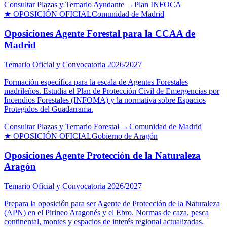
Consultar Plazas y Temario Ayudante →
Plan INFOCA
★ OPOSICIÓN OFICIAL
Comunidad de Madrid
Oposiciones Agente Forestal para la CCAA de
Madrid
Temario Oficial y Convocatoria 2026/2027
Formación específica para la escala de Agentes Forestales
madrileños. Estudia el Plan de Protección Civil de Emergencias por
Incendios Forestales (INFOMA) y la normativa sobre Espacios
Protegidos del Guadarrama.
Consultar Plazas y Temario Forestal →
Comunidad de Madrid
★ OPOSICIÓN OFICIAL
Gobierno de Aragón
Oposiciones Agente Protección de la Naturaleza
Aragón
Temario Oficial y Convocatoria 2026/2027
Prepara la oposición para ser Agente de Protección de la Naturaleza
(APN) en el Pirineo Aragonés y el Ebro. Normas de caza, pesca
continental, montes y espacios de interés regional actualizadas.