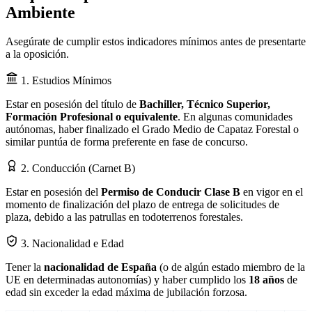
Ambiente
Asegúrate de cumplir estos indicadores mínimos antes de presentarte
a la oposición.
1. Estudios Mínimos
Estar en posesión del título de
Bachiller, Técnico Superior,
Formación Profesional o equivalente
. En algunas comunidades
autónomas, haber finalizado el Grado Medio de Capataz Forestal o
similar puntúa de forma preferente en fase de concurso.
2. Conducción (Carnet B)
Estar en posesión del
Permiso de Conducir Clase B
en vigor en el
momento de finalización del plazo de entrega de solicitudes de
plaza, debido a las patrullas en todoterrenos forestales.
3. Nacionalidad e Edad
Tener la
nacionalidad de España
(o de algún estado miembro de la
UE en determinadas autonomías) y haber cumplido los
18 años
de
edad sin exceder la edad máxima de jubilación forzosa.