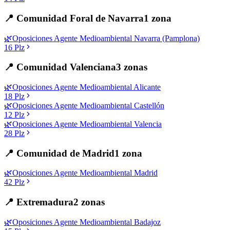
📍
Comunidad Foral de Navarra
1
zona
🌿
Oposiciones
Agente Medioambiental
Navarra (Pamplona)
16
Plz
📍
Comunidad Valenciana
3
zonas
🌿
Oposiciones
Agente Medioambiental
Alicante
18
Plz
🌿
Oposiciones
Agente Medioambiental
Castellón
12
Plz
🌿
Oposiciones
Agente Medioambiental
Valencia
28
Plz
📍
Comunidad de Madrid
1
zona
🌿
Oposiciones
Agente Medioambiental
Madrid
42
Plz
📍
Extremadura
2
zonas
🌿
Oposiciones
Agente Medioambiental
Badajoz