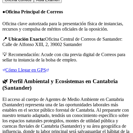
●
Oficina Principal de Correos
Oficina clave autorizada para la presentación física de instancias,
recursos y compulsa de méritos oficiales de la oposición.
📍 Ubicación Exacta:
Oficina Central de Correos de Santander:
Calle de Alfonso XIII, 2, 39002 Santander
💡
Recomendación: Acude con cita previa digital de Correos para
sellar tu instancia de la bolsa de empleo.
Cómo Llegar en GPS
🌿
Perfil Ambiental y Ecosistemas en
Cantabria
(Santander)
El acceso al cuerpo de Agentes de Medio Ambiente en Cantabria
(Santander) representa una de las oportunidades laborales más
estables en el sector público forestal de Cantabria. Al prepararte con
nuestro temario adaptado, tendrás un conocimiento específico sobre
los espacios naturales protegidos, montes de utilidad pública y
cuencas fluviales de Cantabria (Santander) y su área geográfica de
influencia, donde tu labor principal será salvaguardar el hábitat de la