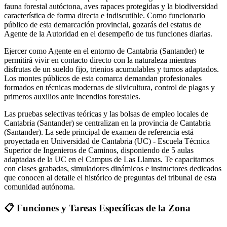
fauna forestal autóctona, aves rapaces protegidas y la biodiversidad
característica de forma directa e indiscutible. Como funcionario
público de esta demarcación provincial, gozarás del estatus de
Agente de la Autoridad en el desempeño de tus funciones diarias.
Ejercer como Agente en el entorno de Cantabria (Santander) te
permitirá vivir en contacto directo con la naturaleza mientras
disfrutas de un sueldo fijo, trienios acumulables y turnos adaptados.
Los montes públicos de esta comarca demandan profesionales
formados en técnicas modernas de silvicultura, control de plagas y
primeros auxilios ante incendios forestales.
Las pruebas selectivas teóricas y las bolsas de empleo locales de
Cantabria (Santander) se centralizan en la provincia de Cantabria
(Santander). La sede principal de examen de referencia está
proyectada en Universidad de Cantabria (UC) - Escuela Técnica
Superior de Ingenieros de Caminos, disponiendo de 5 aulas
adaptadas de la UC en el Campus de Las Llamas. Te capacitamos
con clases grabadas, simuladores dinámicos e instructores dedicados
que conocen al detalle el histórico de preguntas del tribunal de esta
comunidad autónoma.
📋
Funciones y Tareas Específicas de la Zona