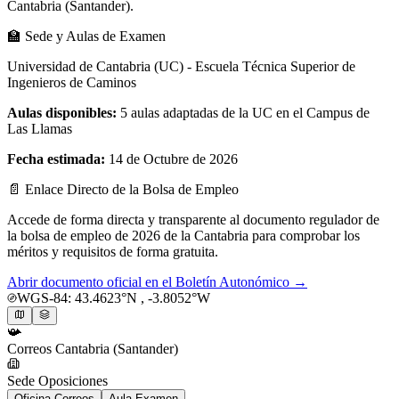
Cantabria (Santander)
.
🏫
Sede y Aulas de Examen
Universidad de Cantabria (UC) - Escuela Técnica Superior de
Ingenieros de Caminos
Aulas disponibles:
5 aulas adaptadas de la UC en el Campus de
Las Llamas
Fecha estimada:
14 de Octubre de 2026
📄
Enlace Directo de la Bolsa de Empleo
Accede de forma directa y transparente al documento regulador de
la bolsa de empleo de 2026 de la
Cantabria
para comprobar los
méritos y requisitos de forma gratuita.
Abrir documento oficial en el Boletín Autonómico →
WGS-84:
43.4623
°N ,
-3.8052
°W
📯
Correos
Cantabria (Santander)
Sede Oposiciones
Oficina Correos
Aula Examen