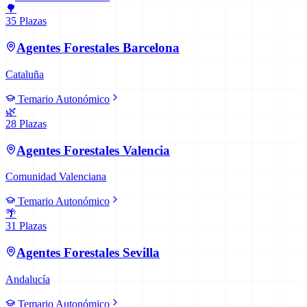
🌳
35
Plazas
Agentes Forestales
Barcelona
Cataluña
Temario Autonómico
🌿
28
Plazas
Agentes Forestales
Valencia
Comunidad Valenciana
Temario Autonómico
🌴
31
Plazas
Agentes Forestales
Sevilla
Andalucía
Temario Autonómico