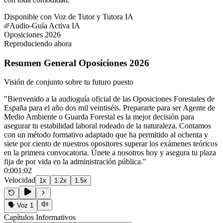
Disponible con Voz de Tutor y Tutora IA
Audio-Guía Activa IA
Oposiciones 2026
Reproduciendo ahora
Resumen General Oposiciones 2026
Visión de conjunto sobre tu futuro puesto
"
Bienvenido a la audioguía oficial de las Oposiciones Forestales de
España para el año dos mil veintiséis. Prepararte para ser Agente de
Medio Ambiente o Guarda Forestal es la mejor decisión para
asegurar tu estabilidad laboral rodeado de la naturaleza. Contamos
con un método formativo adaptado que ha permitido al ochenta y
siete por ciento de nuestros opositores superar los exámenes teóricos
en la primera convocatoria. Únete a nosotros hoy y asegura tu plaza
fija de por vida en la administración pública.
"
0:00
1:02
Velocidad
1
x
1.2
x
1.5
x
🗣️
Voz 1
Capítulos Informativos