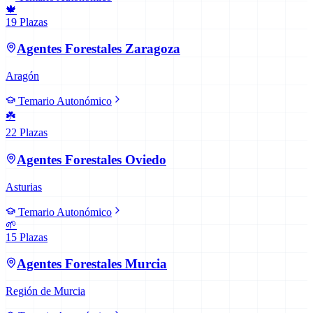
🍁
19
Plazas
Agentes Forestales
Zaragoza
Aragón
Temario Autonómico
☘️
22
Plazas
Agentes Forestales
Oviedo
Asturias
Temario Autonómico
🌱
15
Plazas
Agentes Forestales
Murcia
Región de Murcia