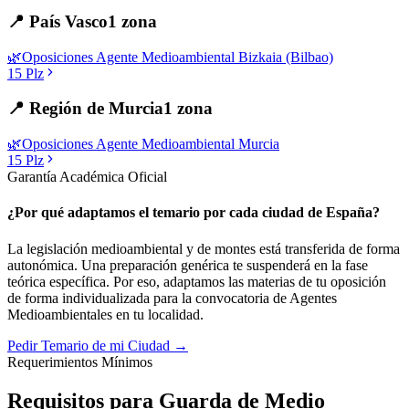
📍
País Vasco
1
zona
🌿
Oposiciones
Agente Medioambiental
Bizkaia (Bilbao)
15
Plz
📍
Región de Murcia
1
zona
🌿
Oposiciones
Agente Medioambiental
Murcia
15
Plz
Garantía Académica Oficial
¿Por qué adaptamos el temario por cada ciudad de España?
La legislación medioambiental y de montes está transferida de forma
autonómica. Una preparación genérica te suspenderá en la fase
teórica específica. Por eso, adaptamos las materias de tu oposición
de forma individualizada para la convocatoria de
Agentes
Medioambientales
en tu localidad.
Pedir Temario de mi Ciudad →
Requerimientos Mínimos
Requisitos para Guarda de Medio