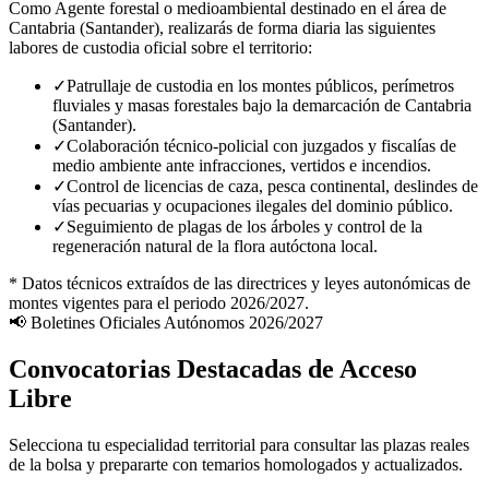
Como Agente forestal o medioambiental destinado en el área de
Cantabria (Santander)
, realizarás de forma diaria las siguientes
labores de custodia oficial sobre el territorio:
✓
Patrullaje de custodia en los montes públicos, perímetros
fluviales y masas forestales bajo la demarcación de Cantabria
(Santander).
✓
Colaboración técnico-policial con juzgados y fiscalías de
medio ambiente ante infracciones, vertidos e incendios.
✓
Control de licencias de caza, pesca continental, deslindes de
vías pecuarias y ocupaciones ilegales del dominio público.
✓
Seguimiento de plagas de los árboles y control de la
regeneración natural de la flora autóctona local.
* Datos técnicos extraídos de las directrices y leyes autonómicas de
montes vigentes para el periodo 2026/2027.
📢 Boletines Oficiales Autónomos 2026/2027
Convocatorias Destacadas de Acceso
Libre
Selecciona tu especialidad territorial para consultar las plazas reales
de la bolsa y prepararte con temarios homologados y actualizados.