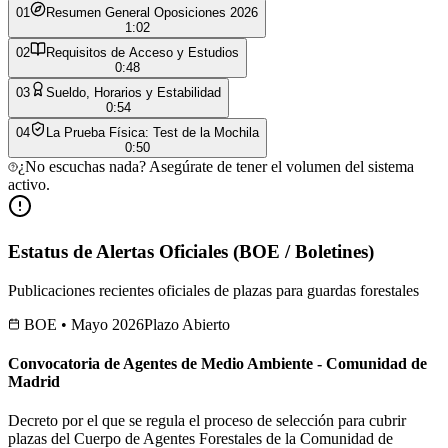
0
1
Resumen General Oposiciones 2026
1:02
0
2
Requisitos de Acceso y Estudios
0:48
0
3
Sueldo, Horarios y Estabilidad
0:54
0
4
La Prueba Física: Test de la Mochila
0:50
¿No escuchas nada? Asegúrate de tener el volumen del sistema
activo.
Estatus de Alertas Oficiales (BOE / Boletines)
Publicaciones recientes oficiales de plazas para guardas forestales
BOE • Mayo 2026
Plazo Abierto
Convocatoria de Agentes de Medio Ambiente - Comunidad de
Madrid
Decreto por el que se regula el proceso de selección para cubrir
plazas del Cuerpo de Agentes Forestales de la Comunidad de