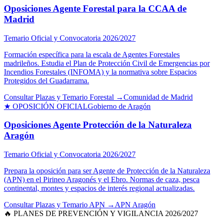
Oposiciones Agente Forestal para la CCAA de
Madrid
Temario Oficial y Convocatoria 2026/2027
Formación específica para la escala de Agentes Forestales
madrileños. Estudia el Plan de Protección Civil de Emergencias por
Incendios Forestales (INFOMA) y la normativa sobre Espacios
Protegidos del Guadarrama.
Consultar Plazas y Temario Forestal →
Comunidad de Madrid
★ OPOSICIÓN OFICIAL
Gobierno de Aragón
Oposiciones Agente Protección de la Naturaleza
Aragón
Temario Oficial y Convocatoria 2026/2027
Prepara la oposición para ser Agente de Protección de la Naturaleza
(APN) en el Pirineo Aragonés y el Ebro. Normas de caza, pesca
continental, montes y espacios de interés regional actualizadas.
Consultar Plazas y Temario APN →
APN Aragón
🔥 PLANES DE PREVENCIÓN Y VIGILANCIA 2026/2027