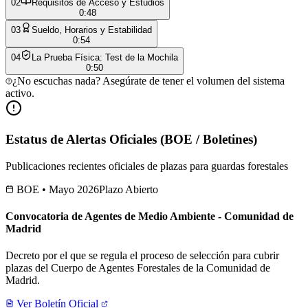
0
2
Requisitos de Acceso y Estudios
0:48
0
3
Sueldo, Horarios y Estabilidad
0:54
0
4
La Prueba Física: Test de la Mochila
0:50
¿No escuchas nada? Asegúrate de tener el volumen del sistema
activo.
Estatus de Alertas Oficiales (BOE / Boletines)
Publicaciones recientes oficiales de plazas para guardas forestales
BOE • Mayo 2026
Plazo Abierto
Convocatoria de Agentes de Medio Ambiente - Comunidad de
Madrid
Decreto por el que se regula el proceso de selección para cubrir
plazas del Cuerpo de Agentes Forestales de la Comunidad de
Madrid.
Ver Boletín Oficial