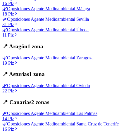
16
Plz
🌿
Oposiciones
Agente Medioambiental
Málaga
18
Plz
🌿
Oposiciones
Agente Medioambiental
Sevilla
31
Plz
🌿
Oposiciones
Agente Medioambiental
Úbeda
11
Plz
📍
Aragón
1
zona
🌿
Oposiciones
Agente Medioambiental
Zaragoza
19
Plz
📍
Asturias
1
zona
🌿
Oposiciones
Agente Medioambiental
Oviedo
22
Plz
📍
Canarias
2
zonas
🌿
Oposiciones
Agente Medioambiental
Las Palmas
14
Plz
🌿
Oposiciones
Agente Medioambiental
Santa Cruz de Tenerife
16
Plz