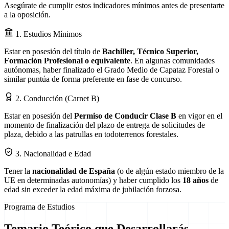
Asegúrate de cumplir estos indicadores mínimos antes de presentarte
a la oposición.
1. Estudios Mínimos
Estar en posesión del título de
Bachiller, Técnico Superior,
Formación Profesional o equivalente
. En algunas comunidades
autónomas, haber finalizado el Grado Medio de Capataz Forestal o
similar puntúa de forma preferente en fase de concurso.
2. Conducción (Carnet B)
Estar en posesión del
Permiso de Conducir Clase B
en vigor en el
momento de finalización del plazo de entrega de solicitudes de
plaza, debido a las patrullas en todoterrenos forestales.
3. Nacionalidad e Edad
Tener la
nacionalidad de España
(o de algún estado miembro de la
UE en determinadas autonomías) y haber cumplido los
18 años
de
edad sin exceder la edad máxima de jubilación forzosa.
Programa de Estudios
Temario Teórico que Desarrollarás