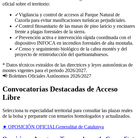
oficial sobre el territorio:
✓
Vigilancia y control de accesos al Parque Natural de
Cazorla para evitar masificaciones turísticas perjudiciales.
✓
Control fitosanitario de las masas de pino laricio y encinares
frente a plagas forestales de la sierra.
✓
Prevención activa e intervención rápida coordinada con el
dispositivo INFOCA en incendios forestales de alta montaña.
✓
Censo y seguimiento biológico de la cabra montés y del
proyecto de reintroducción del quebrantahuesos.
* Datos técnicos extraídos de las directrices y leyes autonómicas de
montes vigentes para el periodo 2026/2027.
📢 Boletines Oficiales Autónomos 2026/2027
Convocatorias Destacadas de Acceso
Libre
Selecciona tu especialidad territorial para consultar las plazas reales
de la bolsa y prepararte con temarios homologados y actualizados.
★ OPOSICIÓN OFICIAL
Generalitat de Catalunya