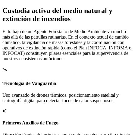
Custodia activa del medio natural y
extinción de incendios
El trabajo de un Agente Forestal o de Medio Ambiente va mucho
más allá de las patrullas rutinarias. En el contexto actual de cambio
climático, la vigilancia de masas forestales y la coordinación con
operativos de extinción rápida (como el Plan INFOCA, INFOMA o
INFOCAT) constituyen pilares esenciales para la supervivencia de
nuestros ecosistemas autóctonos.
🛰️
Tecnología de Vanguardia
Uso avanzado de drones térmicos, posicionamiento satelital y
cartografía digital para detectar focos de calor sospechosos.
🧯
Primeros Auxilios de Fuego
Dirección técnica del primer ataque contra conatos y auxilio directo