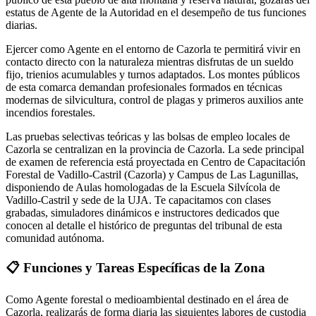
estatus de Agente de la Autoridad en el desempeño de tus funciones
diarias.
Ejercer como Agente en el entorno de Cazorla te permitirá vivir en
contacto directo con la naturaleza mientras disfrutas de un sueldo
fijo, trienios acumulables y turnos adaptados. Los montes públicos
de esta comarca demandan profesionales formados en técnicas
modernas de silvicultura, control de plagas y primeros auxilios ante
incendios forestales.
Las pruebas selectivas teóricas y las bolsas de empleo locales de
Cazorla se centralizan en la provincia de Cazorla. La sede principal
de examen de referencia está proyectada en Centro de Capacitación
Forestal de Vadillo-Castril (Cazorla) y Campus de Las Lagunillas,
disponiendo de Aulas homologadas de la Escuela Silvícola de
Vadillo-Castril y sede de la UJA. Te capacitamos con clases
grabadas, simuladores dinámicos e instructores dedicados que
conocen al detalle el histórico de preguntas del tribunal de esta
comunidad autónoma.
📋
Funciones y Tareas Específicas de la Zona
Como Agente forestal o medioambiental destinado en el área de
Cazorla
, realizarás de forma diaria las siguientes labores de custodia