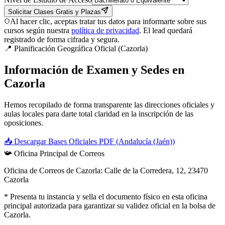
Solicitar Clases Gratis y Plazas
Al hacer clic, aceptas tratar tus datos para informarte sobre sus
cursos según nuestra
política de privacidad
. El lead quedará
registrado de forma cifrada y segura.
📍 Planificación Geográfica Oficial (
Cazorla
)
Información de Examen y Sedes en
Cazorla
Hemos recopilado de forma transparente las direcciones oficiales y
aulas locales para darte total claridad en la inscripción de las
oposiciones.
📥 Descargar Bases Oficiales PDF (
Andalucía (Jaén)
)
📯
Oficina Principal de Correos
Oficina de Correos de Cazorla: Calle de la Corredera, 12, 23470
Cazorla
* Presenta tu instancia y sella el documento físico en esta oficina
principal autorizada para garantizar su validez oficial en la bolsa de
Cazorla
.