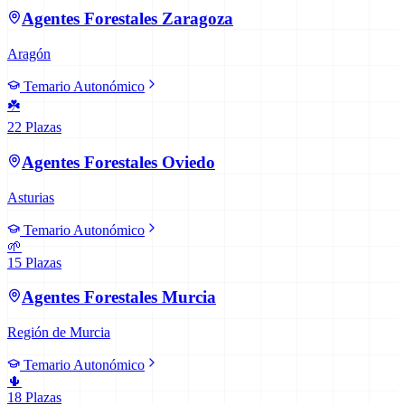
Agentes Forestales
Zaragoza
Aragón
Temario Autonómico
☘️
22
Plazas
Agentes Forestales
Oviedo
Asturias
Temario Autonómico
🌱
15
Plazas
Agentes Forestales
Murcia
Región de Murcia
Temario Autonómico
🌵
18
Plazas