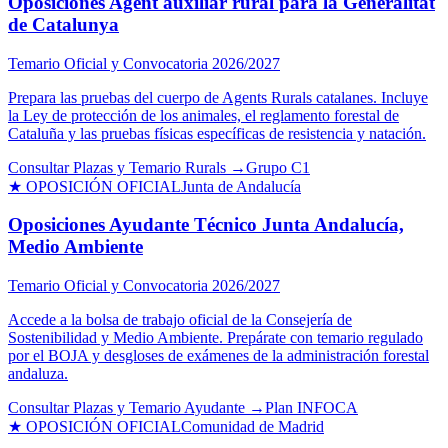
Oposiciones Agent auxiliar rural para la Generalitat
de Catalunya
Temario Oficial y Convocatoria 2026/2027
Prepara las pruebas del cuerpo de Agents Rurals catalanes. Incluye
la Ley de protección de los animales, el reglamento forestal de
Cataluña y las pruebas físicas específicas de resistencia y natación.
Consultar Plazas y Temario Rurals →
Grupo C1
★ OPOSICIÓN OFICIAL
Junta de Andalucía
Oposiciones Ayudante Técnico Junta Andalucía,
Medio Ambiente
Temario Oficial y Convocatoria 2026/2027
Accede a la bolsa de trabajo oficial de la Consejería de
Sostenibilidad y Medio Ambiente. Prepárate con temario regulado
por el BOJA y desgloses de exámenes de la administración forestal
andaluza.
Consultar Plazas y Temario Ayudante →
Plan INFOCA
★ OPOSICIÓN OFICIAL
Comunidad de Madrid