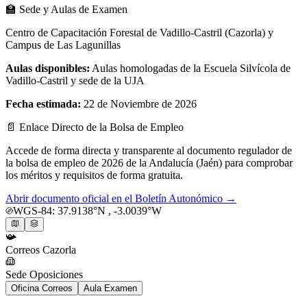
🏫
Sede y Aulas de Examen
Centro de Capacitación Forestal de Vadillo-Castril (Cazorla) y
Campus de Las Lagunillas
Aulas disponibles:
Aulas homologadas de la Escuela Silvícola de
Vadillo-Castril y sede de la UJA
Fecha estimada:
22 de Noviembre de 2026
📄
Enlace Directo de la Bolsa de Empleo
Accede de forma directa y transparente al documento regulador de
la bolsa de empleo de 2026 de la
Andalucía (Jaén)
para comprobar
los méritos y requisitos de forma gratuita.
Abrir documento oficial en el Boletín Autonómico →
WGS-84:
37.9138
°N ,
-3.0039
°W
📯
Correos
Cazorla
Sede Oposiciones
Oficina Correos
Aula Examen