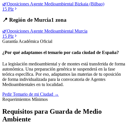
🌿
Oposiciones
Agente Medioambiental
Bizkaia (Bilbao)
15
Plz
📍
Región de Murcia
1
zona
🌿
Oposiciones
Agente Medioambiental
Murcia
15
Plz
Garantía Académica Oficial
¿Por qué adaptamos el temario por cada ciudad de España?
La legislación medioambiental y de montes está transferida de forma
autonómica. Una preparación genérica te suspenderá en la fase
teórica específica. Por eso, adaptamos las materias de tu oposición
de forma individualizada para la convocatoria de
Agentes
Medioambientales
en tu localidad.
Pedir Temario de mi Ciudad →
Requerimientos Mínimos
Requisitos para Guarda de Medio
Ambiente