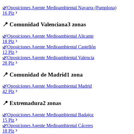
🌿
Oposiciones
Agente Medioambiental
Navarra (Pamplona)
16
Plz
📍
Comunidad Valenciana
3
zonas
🌿
Oposiciones
Agente Medioambiental
Alicante
18
Plz
🌿
Oposiciones
Agente Medioambiental
Castellón
12
Plz
🌿
Oposiciones
Agente Medioambiental
Valencia
28
Plz
📍
Comunidad de Madrid
1
zona
🌿
Oposiciones
Agente Medioambiental
Madrid
42
Plz
📍
Extremadura
2
zonas
🌿
Oposiciones
Agente Medioambiental
Badajoz
15
Plz
🌿
Oposiciones
Agente Medioambiental
Cáceres
18
Plz