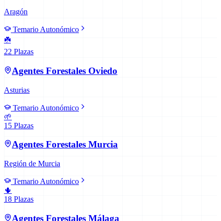
Aragón
Temario Autonómico
☘️
22
Plazas
Agentes Forestales
Oviedo
Asturias
Temario Autonómico
🌱
15
Plazas
Agentes Forestales
Murcia
Región de Murcia
Temario Autonómico
🌵
18
Plazas
Agentes Forestales
Málaga