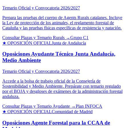
Temario Oficial y Convocatoria 2026/2027
Prepara las pruebas del cuerpo de Agents Rurals catalanes. Incluye
la Ley de protección de los animales, el reglamento forestal de
Cataluña y las pruebas físicas específicas de resistencia y natación.
Consultar Plazas y Temario Rurals →
Grupo C1
★ OPOSICIÓN OFICIAL
Junta de Andalucía
Oposiciones Ayudante Técnico Junta Andalucía,
Medio Ambiente
Temario Oficial y Convocatoria 2026/2027
Accede a la bolsa de trabajo oficial de la Consejería de
Sostenibilidad y Medio Ambiente. Prepárate con temario regulado
por el BOJA y desgloses de exámenes de la administración forestal
andaluza.
Consultar Plazas y Temario Ayudante →
Plan INFOCA
★ OPOSICIÓN OFICIAL
Comunidad de Madrid
Oposiciones Agente Forestal para la CCAA de