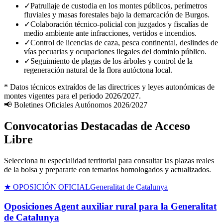
✓
Patrullaje de custodia en los montes públicos, perímetros
fluviales y masas forestales bajo la demarcación de Burgos.
✓
Colaboración técnico-policial con juzgados y fiscalías de
medio ambiente ante infracciones, vertidos e incendios.
✓
Control de licencias de caza, pesca continental, deslindes de
vías pecuarias y ocupaciones ilegales del dominio público.
✓
Seguimiento de plagas de los árboles y control de la
regeneración natural de la flora autóctona local.
* Datos técnicos extraídos de las directrices y leyes autonómicas de
montes vigentes para el periodo 2026/2027.
📢 Boletines Oficiales Autónomos 2026/2027
Convocatorias Destacadas de Acceso
Libre
Selecciona tu especialidad territorial para consultar las plazas reales
de la bolsa y prepararte con temarios homologados y actualizados.
★ OPOSICIÓN OFICIAL
Generalitat de Catalunya
Oposiciones Agent auxiliar rural para la Generalitat
de Catalunya