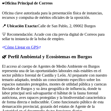
●
Oficina Principal de Correos
Oficina clave autorizada para la presentación física de instancias,
recursos y compulsa de méritos oficiales de la oposición.
📍 Ubicación Exacta:
Calle de San Pablo, 2, 09002 Burgos
💡
Recomendación: Acude con cita previa digital de Correos para
sellar tu instancia de la bolsa de empleo.
Cómo Llegar en GPS
🌿
Perfil Ambiental y Ecosistemas en
Burgos
El acceso al cuerpo de Agentes de Medio Ambiente en Burgos
representa una de las oportunidades laborales más estables en el
sector público forestal de Castilla y León. Al prepararte con nuestro
temario adaptado, tendrás un conocimiento específico sobre los
espacios naturales protegidos, montes de utilidad pública y cuencas
fluviales de Burgos y su área geográfica de influencia, donde tu
labor principal será salvaguardar el hábitat de la fauna forestal
autóctona, aves rapaces protegidas y la biodiversidad característica
de forma directa e indiscutible. Como funcionario público de esta
demarcación provincial, gozarás del estatus de Agente de la
Autoridad en el desempeño de tus funciones diarias.