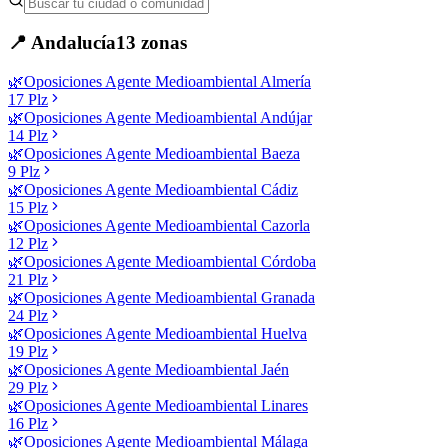
📍
Andalucía
13
zonas
🌿
Oposiciones
Agente Medioambiental
Almería
17
Plz
🌿
Oposiciones
Agente Medioambiental
Andújar
14
Plz
🌿
Oposiciones
Agente Medioambiental
Baeza
9
Plz
🌿
Oposiciones
Agente Medioambiental
Cádiz
15
Plz
🌿
Oposiciones
Agente Medioambiental
Cazorla
12
Plz
🌿
Oposiciones
Agente Medioambiental
Córdoba
21
Plz
🌿
Oposiciones
Agente Medioambiental
Granada
24
Plz
🌿
Oposiciones
Agente Medioambiental
Huelva
19
Plz
🌿
Oposiciones
Agente Medioambiental
Jaén
29
Plz
🌿
Oposiciones
Agente Medioambiental
Linares
16
Plz
🌿
Oposiciones
Agente Medioambiental
Málaga