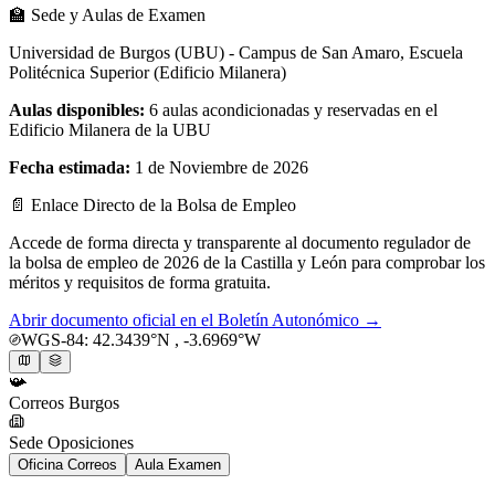
🏫
Sede y Aulas de Examen
Universidad de Burgos (UBU) - Campus de San Amaro, Escuela
Politécnica Superior (Edificio Milanera)
Aulas disponibles:
6 aulas acondicionadas y reservadas en el
Edificio Milanera de la UBU
Fecha estimada:
1 de Noviembre de 2026
📄
Enlace Directo de la Bolsa de Empleo
Accede de forma directa y transparente al documento regulador de
la bolsa de empleo de 2026 de la
Castilla y León
para comprobar los
méritos y requisitos de forma gratuita.
Abrir documento oficial en el Boletín Autonómico →
WGS-84:
42.3439
°N ,
-3.6969
°W
📯
Correos
Burgos
Sede Oposiciones
Oficina Correos
Aula Examen