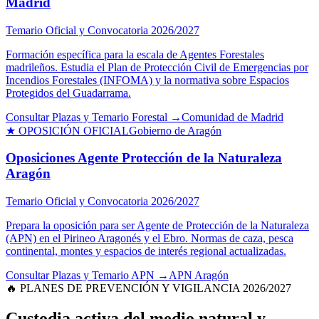
Madrid
Temario Oficial y Convocatoria 2026/2027
Formación específica para la escala de Agentes Forestales
madrileños. Estudia el Plan de Protección Civil de Emergencias por
Incendios Forestales (INFOMA) y la normativa sobre Espacios
Protegidos del Guadarrama.
Consultar Plazas y Temario Forestal →
Comunidad de Madrid
★ OPOSICIÓN OFICIAL
Gobierno de Aragón
Oposiciones Agente Protección de la Naturaleza
Aragón
Temario Oficial y Convocatoria 2026/2027
Prepara la oposición para ser Agente de Protección de la Naturaleza
(APN) en el Pirineo Aragonés y el Ebro. Normas de caza, pesca
continental, montes y espacios de interés regional actualizadas.
Consultar Plazas y Temario APN →
APN Aragón
🔥 PLANES DE PREVENCIÓN Y VIGILANCIA 2026/2027
Custodia activa del medio natural y