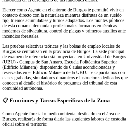
Ejercer como Agente en el entorno de Burgos te permitirá vivir en
contacto directo con la naturaleza mientras disfrutas de un sueldo
fijo, trienios acumulables y turnos adaptados. Los montes públicos
de esta comarca demandan profesionales formados en técnicas
modernas de silvicultura, control de plagas y primeros auxilios ante
incendios forestales.
Las pruebas selectivas teóricas y las bolsas de empleo locales de
Burgos se centralizan en la provincia de Burgos. La sede principal
de examen de referencia está proyectada en Universidad de Burgos
(UBU) - Campus de San Amaro, Escuela Politécnica Superior
(Edificio Milanera), disponiendo de 6 aulas acondicionadas y
reservadas en el Edificio Milanera de la UBU. Te capacitamos con
clases grabadas, simuladores dinámicos e instructores dedicados que
conocen al detalle el histórico de preguntas del tribunal de esta
comunidad autónoma.
📋
Funciones y Tareas Específicas de la Zona
Como Agente forestal o medioambiental destinado en el área de
Burgos
, realizarás de forma diaria las siguientes labores de custodia
oficial sobre el territorio: