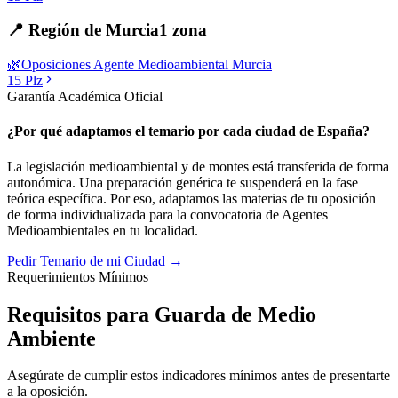
📍
Región de Murcia
1
zona
🌿
Oposiciones
Agente Medioambiental
Murcia
15
Plz
Garantía Académica Oficial
¿Por qué adaptamos el temario por cada ciudad de España?
La legislación medioambiental y de montes está transferida de forma
autonómica. Una preparación genérica te suspenderá en la fase
teórica específica. Por eso, adaptamos las materias de tu oposición
de forma individualizada para la convocatoria de
Agentes
Medioambientales
en tu localidad.
Pedir Temario de mi Ciudad →
Requerimientos Mínimos
Requisitos para Guarda de Medio
Ambiente
Asegúrate de cumplir estos indicadores mínimos antes de presentarte
a la oposición.