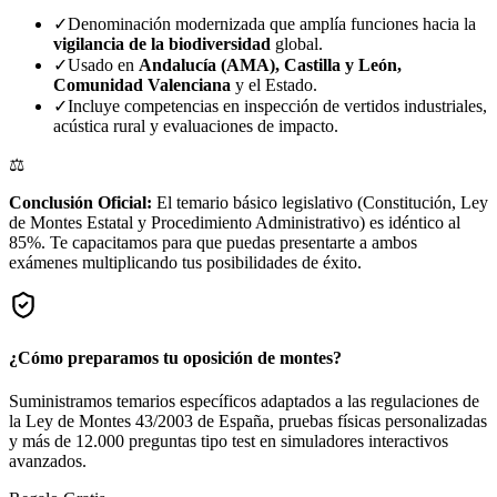
✓
Denominación modernizada que amplía funciones hacia la
vigilancia de la biodiversidad
global.
✓
Usado en
Andalucía (AMA), Castilla y León,
Comunidad Valenciana
y el Estado.
✓
Incluye competencias en inspección de vertidos industriales,
acústica rural y evaluaciones de impacto.
⚖️
Conclusión Oficial:
El temario básico legislativo (Constitución, Ley
de Montes Estatal y Procedimiento Administrativo) es idéntico al
85%. Te capacitamos para que puedas presentarte a ambos
exámenes multiplicando tus posibilidades de éxito.
¿Cómo preparamos tu oposición de montes?
Suministramos temarios específicos adaptados a las regulaciones de
la Ley de Montes 43/2003 de España, pruebas físicas personalizadas
y más de 12.000 preguntas tipo test en simuladores interactivos
avanzados.