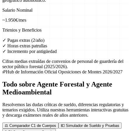
geográfico autonómico.
Salario Nominal
~1.950€/mes
Trienios y Beneficios
✓ Pagas extras (2/año)
✓ Horas extras patrullas
✓ Incremento por antigüedad
Cifras medias extraídas de convenios de personal de guardería del
sector público forestal (2025/2026).
Hub de Información Oficial Oposiciones de Montes 2026/2027
Todo sobre Agente Forestal y Agente
Medioambiental
Resolvemos las dudas críticas de sueldo, diferencias regulatorias y
temarios exigidos. Utiliza nuestras herramientas interactivas gratuitas
y descarga exámenes reales de años anteriores.
⚖️ Comparador C1 de Cuerpos
💶 Simulador de Sueldo y Pruebas