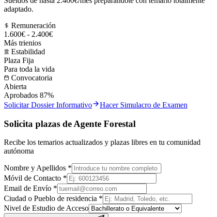
Sueldos de hasta 2.400€/mes preparándote con temario totalmente
adaptado.
Remuneración
1.600€ - 2.400€
Más trienios
Estabilidad
Plaza Fija
Para toda la vida
Convocatoria
Abierta
Aprobados 87%
Solicitar Dossier Informativo
Hacer Simulacro de Examen
Solicita plazas de Agente Forestal
Recibe los temarios actualizados y plazas libres en tu comunidad
autónoma
Nombre y Apellidos *
Móvil de Contacto *
Email de Envío *
Ciudad o Pueblo de residencia *
Nivel de Estudio de Acceso