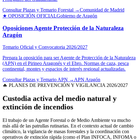
Consultar Plazas y Temario Forestal →
Comunidad de Madrid
★ OPOSICIÓN OFICIAL
Gobierno de Aragón
Oposiciones Agente Protección de la Naturaleza
Aragón
Temario Oficial y Convocatoria 2026/2027
Prepara la oposición para ser Agente de Protección de la Naturaleza
(APN) en el Pirineo Aragonés y el Ebro. Normas de caza, pesca
continental, montes y espacios de interés regional actualizadas.
Consultar Plazas y Temario APN →
APN Aragón
🔥 PLANES DE PREVENCIÓN Y VIGILANCIA 2026/2027
Custodia activa del medio natural y
extinción de incendios
El trabajo de un Agente Forestal o de Medio Ambiente va mucho
más allá de las patrullas rutinarias. En el contexto actual de cambio
climático, la vigilancia de masas forestales y la coordinación con
operativos de extinción rápida (como el Plan INFOCA, INFOMA o