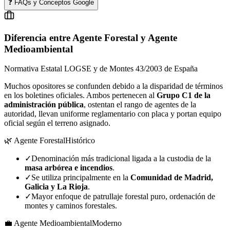
❓ FAQs y Conceptos Google
Diferencia entre Agente Forestal y Agente
Medioambiental
Normativa Estatal LOGSE y de Montes 43/2003 de España
Muchos opositores se confunden debido a la disparidad de términos
en los boletines oficiales. Ambos pertenecen al
Grupo C1 de la
administración pública
, ostentan el rango de agentes de la
autoridad, llevan uniforme reglamentario con placa y portan equipo
oficial según el terreno asignado.
🌿 Agente Forestal
Histórico
✓
Denominación más tradicional ligada a la custodia de la
masa arbórea e incendios
.
✓
Se utiliza principalmente en la
Comunidad de Madrid,
Galicia y La Rioja
.
✓
Mayor enfoque de patrullaje forestal puro, ordenación de
montes y caminos forestales.
💼 Agente Medioambiental
Moderno