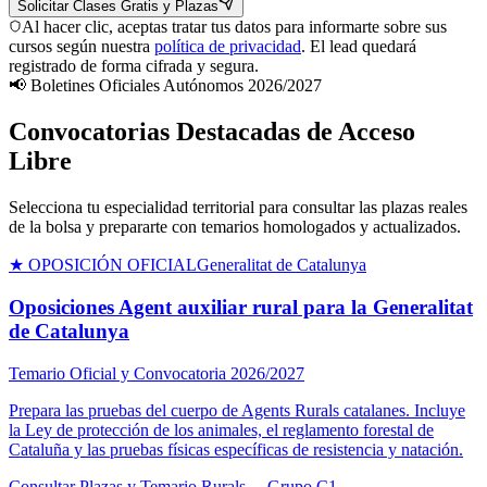
Solicitar Clases Gratis y Plazas
Al hacer clic, aceptas tratar tus datos para informarte sobre sus
cursos según nuestra
política de privacidad
. El lead quedará
registrado de forma cifrada y segura.
📢 Boletines Oficiales Autónomos 2026/2027
Convocatorias Destacadas de Acceso
Libre
Selecciona tu especialidad territorial para consultar las plazas reales
de la bolsa y prepararte con temarios homologados y actualizados.
★ OPOSICIÓN OFICIAL
Generalitat de Catalunya
Oposiciones Agent auxiliar rural para la Generalitat
de Catalunya
Temario Oficial y Convocatoria 2026/2027
Prepara las pruebas del cuerpo de Agents Rurals catalanes. Incluye
la Ley de protección de los animales, el reglamento forestal de
Cataluña y las pruebas físicas específicas de resistencia y natación.
Consultar Plazas y Temario Rurals →
Grupo C1