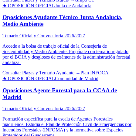
★ OPOSICIÓN OFICIAL
Junta de Andalucía
Oposiciones Ayudante Técnico Junta Andalucía,
Medio Ambiente
Temario Oficial y Convocatoria 2026/2027
Accede a la bolsa de trabajo oficial de la Consejería de
Sostenibilidad y Medio Ambiente. Prepárate con temario regulado
por el BOJA y desgloses de exámenes de la administración forestal
andaluza.
Consultar Plazas y Temario Ayudante →
Plan INFOCA
★ OPOSICIÓN OFICIAL
Comunidad de Madrid
Oposiciones Agente Forestal para la CCAA de
Madrid
Temario Oficial y Convocatoria 2026/2027
Formación específica para la escala de Agentes Forestales
madrileños. Estudia el Plan de Protección Civil de Emergencias por
Incendios Forestales (INFOMA) y la normativa sobre Espacios
Protegidos del Guadarrama.