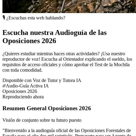
🎙️ ¿Escuchas esta web hablando?
Escucha nuestra Audioguía de las
Oposiciones 2026
¿Quieres estudiar mientras haces otras actividades? ¡Usa nuestro
reproductor de voz! Escucha al Orientador explicando el sueldo, los
requisitos de acceso oficiales y cómo aprobar el Test de la Mochila
con toda comodidad.
Disponible con Voz de Tutor y Tutora IA
Audio-Guía Activa IA
Oposiciones 2026
Reproduciendo ahora
Resumen General Oposiciones 2026
Visión de conjunto sobre tu futuro puesto
"
Bienvenido a la audioguía oficial de las Oposiciones Forestales de
España para el año dos mil veintiséis. Prepararte para ser Agente de