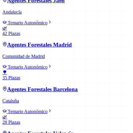
Agentes Forestales
Jaén
Andalucía
Temario Autonómico
🌿
42
Plazas
Agentes Forestales
Madrid
Comunidad de Madrid
Temario Autonómico
🌳
35
Plazas
Agentes Forestales
Barcelona
Cataluña
Temario Autonómico
🌿
28
Plazas