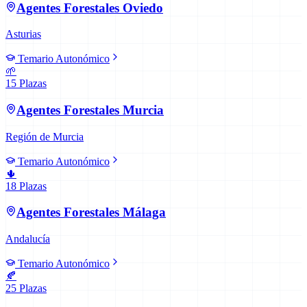
Agentes Forestales
Oviedo
Asturias
Temario Autonómico
🌱
15
Plazas
Agentes Forestales
Murcia
Región de Murcia
Temario Autonómico
🌵
18
Plazas
Agentes Forestales
Málaga
Andalucía
Temario Autonómico
🍂
25
Plazas